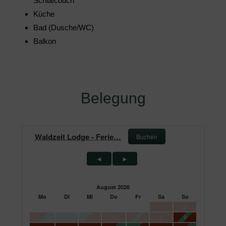
Schlafcouch
Küche
Bad (Dusche/WC)
Balkon
Belegung