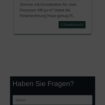
Haben Sie Fragen?
N
a